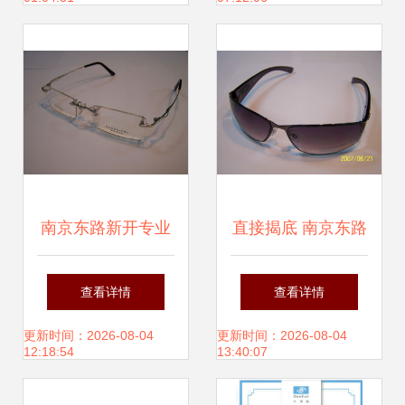
太阳镜——专为骑
行者与极限运动打
造的高品质光学器
具
南京东路新开专业
直接揭底 南京东路
眼镜直销店 医学验
写字楼里，一个“反
查看详情
查看详情
光+一线品牌，成
暴利”的眼镜店悄悄
更新时间：2026-08-04
更新时间：2026-08-04
12:18:54
13:40:07
本价销售重塑行业
开张了