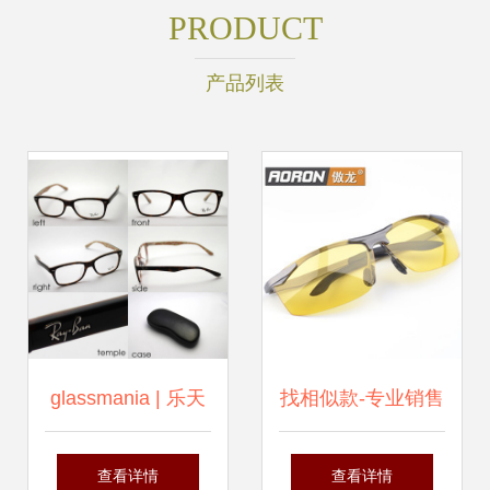
PRODUCT
产品列表
glassmania | 乐天
找相似款-专业销售
海外销售: 有义气
防雾处理统镜片运
查看详情
查看详情