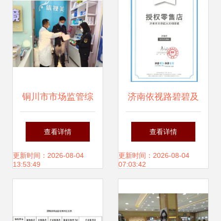
格局
铜川市市场监管综
济南依视路碧碧及
合执法支队开展眼
亚全系树脂镜片性
查看详情
查看详情
镜销售市场专项整
价比之选 1.56 VS
更新时间：2026-08-04
更新时间：2026-08-04
13:53:49
07:03:42
治行动
1.60 VS 1.67非球
面指南