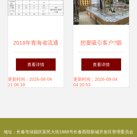
2018年青海省流通
想要吸引客户?眼
领域商品质量抽检
镜店你要这
查看详情
查看详情
样品合格率
样“玩”商品!
更新时间：2026-08-04
更新时间：2026-08-04
21:06:18
04:20:53
69.9%，眼镜销售
存隐忧
地址：长春市绿园区富民大街1888号长春西部新城开发区管理委员会