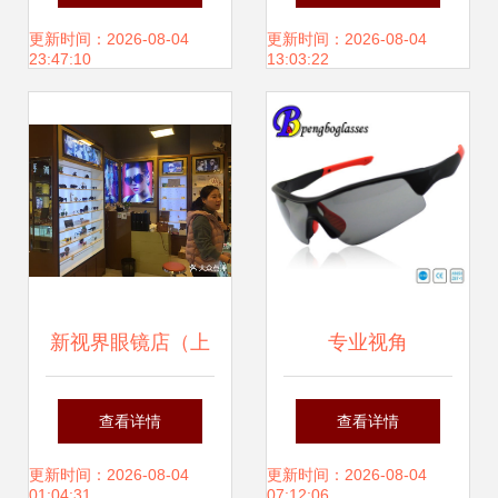
的RX5228F 5057
动眼镜 自行车护目
更新时间：2026-08-04
更新时间：2026-08-04
23:47:10
13:03:22
Ray-Ban(RayBan)
镜-相似图片
雷斑眼镜全部的合
身型号NEW
ARRIVAL
新视界眼镜店（上
专业视角
glassmania眼镜车
海书城店） 文化与
Paragliding
查看详情
查看详情
架眼镜眼镜眼镜
视力的双重视界
Sunglasses飞行伞
更新时间：2026-08-04
更新时间：2026-08-04
01:04:31
07:12:06