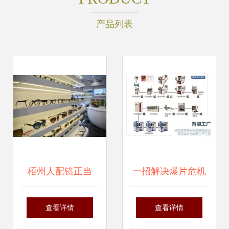
产品列表
梧州人配镜正当
一招解决爆片危机
时！开业盛惠，优
眼镜销售的终极秘
查看详情
查看详情