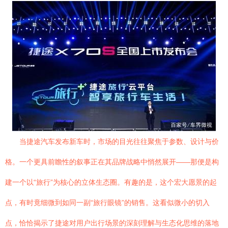
当捷途汽车发布新车时，市场的目光往往聚焦于参数、设计与价
格。一个更具前瞻性的叙事正在其品牌战略中悄然展开——那便是构
建一个以“旅行”为核心的立体生态圈。有趣的是，这个宏大愿景的起
点，有时竟细微到如同一副“旅行眼镜”的销售。这看似微小的切入
点，恰恰揭示了捷途对用户出行场景的深刻理解与生态化思维的落地