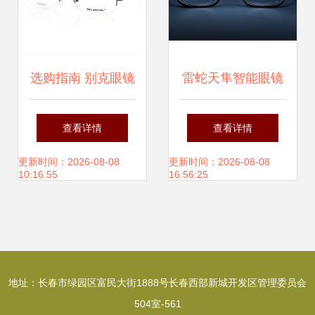
选购指南 别克眼镜
雷蛇天隼智能眼镜
正品比价与促销信
深度评测 1799元
查看详情
查看详情
息详解（聚焦阿福
售价下的60毫秒低
更新时间：2026-08-08
更新时间：2026-08-08
10:16:55
16:56:25
中国平台）
延迟体验与市场前
景分析
地址：长春市绿园区富民大街1888号长春西部新城开发区管理委员会
504室-561