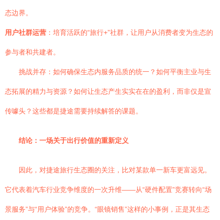
态边界。
用户社群运营
：培育活跃的“旅行+”社群，让用户从消费者变为生态的
参与者和共建者。
挑战并存：如何确保生态内服务品质的统一？如何平衡主业与生
态拓展的精力与资源？如何让生态产生实实在在的盈利，而非仅是宣
传噱头？这些都是捷途需要持续解答的课题。
结论：一场关于出行价值的重新定义
因此，对捷途旅行生态圈的关注，比对某款单一新车更富远见。
它代表着汽车行业竞争维度的一次升维——从“硬件配置”竞赛转向“场
景服务”与“用户体验”的竞争。“眼镜销售”这样的小事例，正是其生态