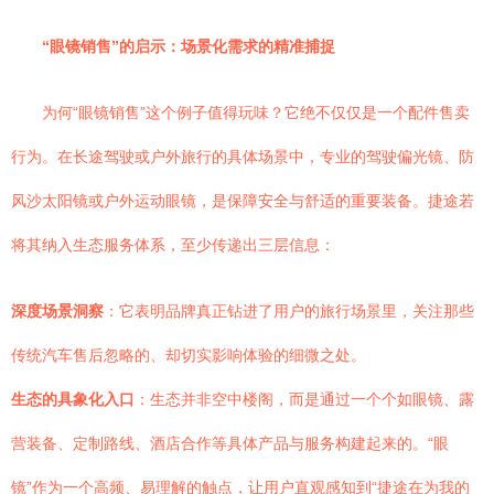
“眼镜销售”的启示：场景化需求的精准捕捉
为何“眼镜销售”这个例子值得玩味？它绝不仅仅是一个配件售卖
行为。在长途驾驶或户外旅行的具体场景中，专业的驾驶偏光镜、防
风沙太阳镜或户外运动眼镜，是保障安全与舒适的重要装备。捷途若
将其纳入生态服务体系，至少传递出三层信息：
深度场景洞察
：它表明品牌真正钻进了用户的旅行场景里，关注那些
传统汽车售后忽略的、却切实影响体验的细微之处。
生态的具象化入口
：生态并非空中楼阁，而是通过一个个如眼镜、露
营装备、定制路线、酒店合作等具体产品与服务构建起来的。“眼
镜”作为一个高频、易理解的触点，让用户直观感知到“捷途在为我的