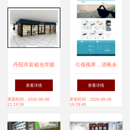
线产品惠享成本价
款引领潮流
丹阳市富铤光学眼
引领视界，清晰未
镜 专业品质，清晰
来——打造专业眼
查看详情
查看详情
视界
镜销售HTML5网站
更新时间：2026-08-08
更新时间：2026-08-08
21:19:39
19:29:40
模板指南